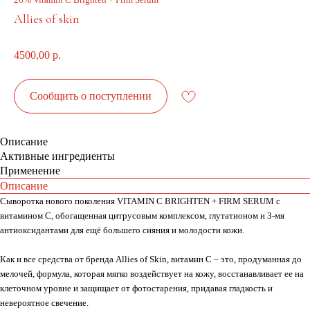
Allies of skin
4500,00
р.
Сообщить о поступлении
Описание
Активные ингредиенты
Применение
Описание
Сыворотка нового поколения VITAMIN C BRIGHTEN + FIRM SERUM с
витамином С, обогащенная цитрусовым комплексом, глутатионом и 3-мя
антиоксидантами для ещё большего сияния и молодости кожи.
Как и все средства от бренда Allies of Skin, витамин С – это, продуманная до
мелочей, формула, которая мягко воздействует на кожу, восстанавливает ее на
клеточном уровне и защищает от фотостарения, придавая гладкость и
невероятное свечение.