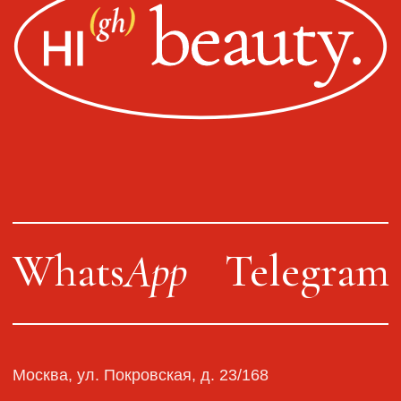
ОГРН 320774600200027
Публичная оферта
Политика конфиденциальности
Оплата, доставка, возврат
Сайт от segoch.ru