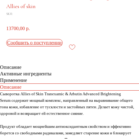
Allies of skin
SKU:
13700,00
р.
Сообщить о поступлении
Описание
Активные ингредиенты
Применение
Описание
Сыворотка Allies of Skin Tranexamic & Arbutin Advanced Brightening
Serum содержит мощный комплекс, направленный на выравнивание общего
тона кожи, избавление от тусклости и застойных пятен. Делает кожу чистой,
здоровой и возвращает ей естественное сияние.
Продукт обладает мощнейшим антиоксидантным свойством и эффективно
борется со свободными радикалами, замедляет старение кожи и блокирует