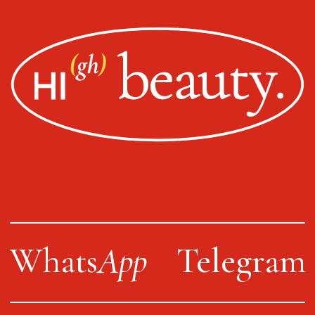
Оплата, доставка, возврат
Сайт от segoch.ru