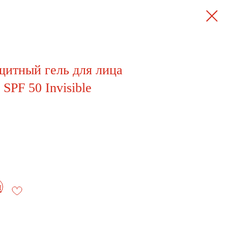
итный гель для лица
 SPF 50 Invisible
и