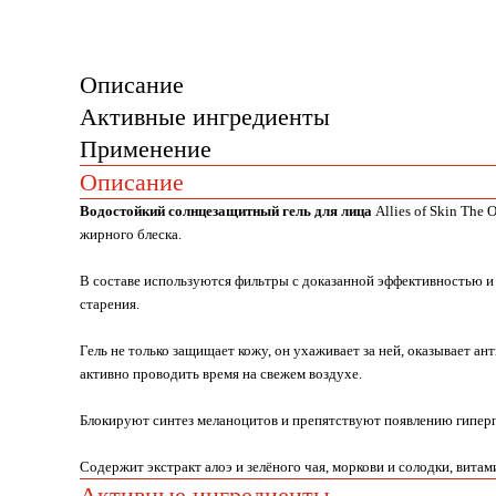
Описание
Активные ингредиенты
Применение
Описание
Водостойкий солнцезащитный гель для лица
Allies of Skin The 
жирного блеска.
В составе используются фильтры с доказанной эффективностью 
старения.
Гель не только защищает кожу, он ухаживает за ней, оказывает а
активно проводить время на свежем воздухе.
Блокируют синтез меланоцитов и препятствуют появлению гипер
Содержит экстракт алоэ и зелёного чая, моркови и солодки, витам
Активные ингредиенты