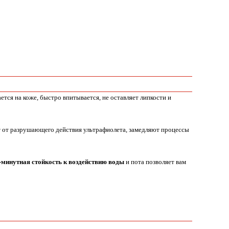
ется на коже, быстро впитывается, не оставляет липкости и
от разрушающего действия ультрафиолета, замедляют процессы
-минутная стойкость к воздействию воды
и пота позволяет вам