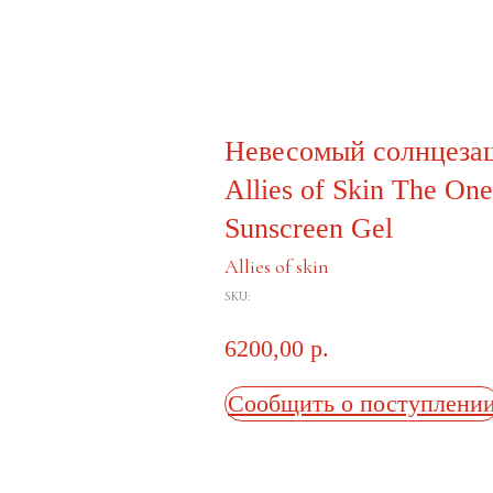
Невесомый солнцезащ
Allies of Skin The One
Sunscreen Gel
Allies of skin
SKU:
6200,00
р.
Сообщить о поступлени