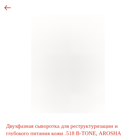
Двухфазная сыворотка для реструктуризации и
глубокого питания кожи .518 B-TONE, AROSHA