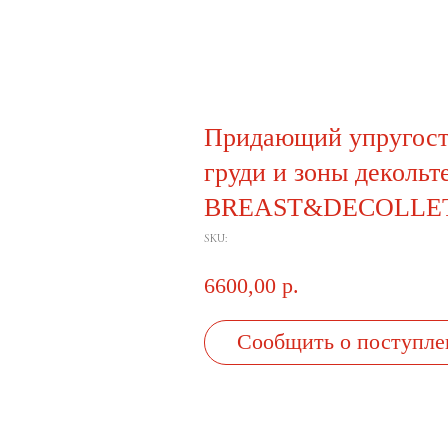
Придающий упругость
груди и зоны декольте
BREAST&DECOLLET
SKU:
6600,00
р.
Сообщить о поступле