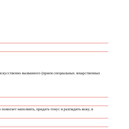
и искусственно вызванного (прием специальных лекарственных
омогает наполнить, придать тонус и разгладить кожу, в