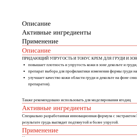
Описание
Активные ингредиенты
Применение
Описание
ПРИДАЮЩИЙ УПРУГОСТЬ И ТОНУС КРЕМ ДЛЯ ГРУДИ И ЗО
повышает плотность и упругость кожи в зоне декольте и груд
препарат выбора для профилактики изменения формы груди на
улучшает качество кожи области груди и декольте на фоне сн
препаратов).
Также рекомендовано использовать для моделирования ягодиц
Активные ингредиенты
Специально разработанная инновационная формула с экстрактом К
результате грудь выглядит подтянутой и более упругой.
Применение