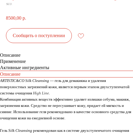
SKU:
8500,00
р.
Сообщить о поступлении
Описание
Применение
Активные ингредиенты
Описание
ARTISTIC&CO Silk Cleansing
— гель для демакияжа и удаления
поверхностных загрязнений кожи, является первым этапом двухступенчатой
системы очищения
High Line
.
Комбинация активных веществ эффективно удаляет излишки себума, макияж,
загрязнения кожи. Средство не пересушивает кожу, придает ей мягкость и
сияние. Использование геля рекомендовано в качестве основного средства для
очищения кожи на ежедневной основе.
Гель
Silk Cleansing
рекомендован как в системе двухступенчатого очищения