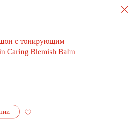
шон с тонирующим
n Caring Blemish Balm
нии