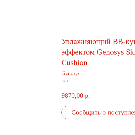
Увлажняющий ВВ-ку
эффектом Genosys Ski
Cushion
Genosys
SKU:
9870,00
р.
Сообщить о поступле