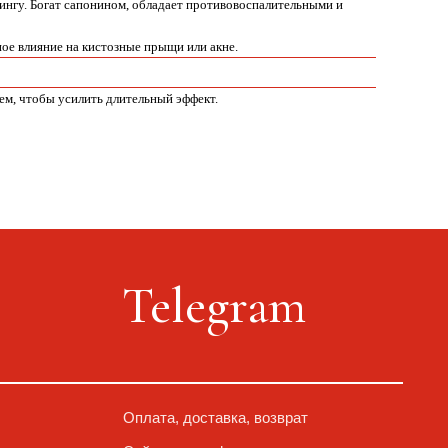
ингу. Богат сапонином, обладает противовоспалительными и
ное влияние на кистозные прыщи или акне.
м, чтобы усилить длительный эффект.
Telegram
Оплата, доставка, возврат
Сайт от segoch.ru