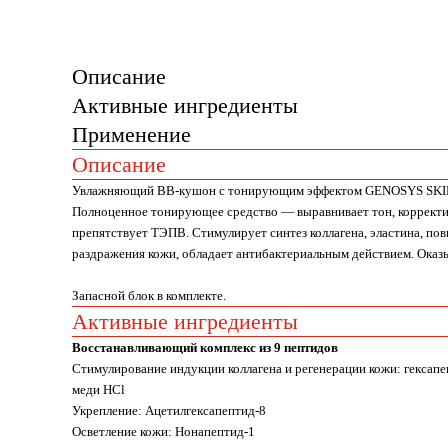
Описание
Активные ингредиенты
Применение
Описание
Увлажняющий ВВ-кушон с тонирующим эффектом GENOSYS SKIN
Полноценное тонирующее средство — выравнивает тон, корректир
препятствует ТЭПВ. Стимулирует синтез коллагена, эластина, по
раздражения кожи, обладает антибактериальным действием. Оказы
Запасной блок в комплекте.
Активные ингредиенты
Восстанавливающий комплекс из 9 пептидов
Стимулирование индукции коллагена и регенерации кожи: гексапе
меди HCl
Укрепление: Ацетилгексапептид-8
Осветление кожи: Нонапептид-1