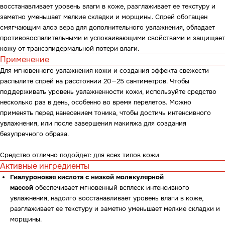
восстанавливает уровень влаги в коже, разглаживает ее текстуру и
заметно уменьшает мелкие складки и морщины. Спрей обогащен
смягчающим алоэ вера для дополнительного увлажнения, обладает
противовоспалительными и успокаивающими свойствами и защищает
кожу от трансэпидермальной потери влаги.
Применение
Для мгновенного увлажнения кожи и создания эффекта свежести
распылите спрей на расстоянии 20—25 сантиметров. Чтобы
поддерживать уровень увлажненности кожи, используйте средство
несколько раз в день, особенно во время перелетов. Можно
применять перед нанесением тоника, чтобы достичь интенсивного
увлажнения, или после завершения макияжа для создания
безупречного образа.
Средство отлично подойдет: для всех типов кожи
Активные ингредиенты
Гиалуроновая кислота с низкой молекулярной
массой
обеспечивает мгновенный всплеск интенсивного
увлажнения, надолго восстанавливает уровень влаги в коже,
разглаживает ее текстуру и заметно уменьшает мелкие складки и
морщины.