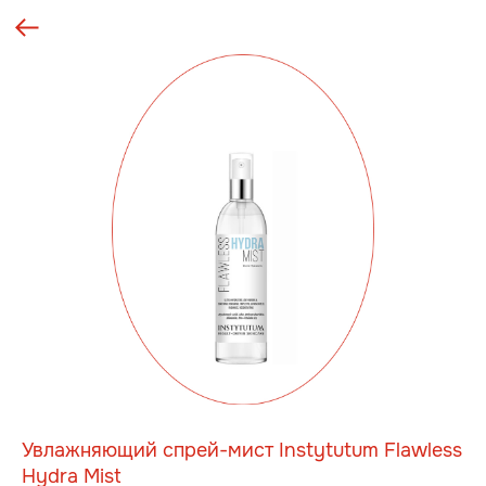
Увлажняющий спрей-мист Instytutum Flawless
Hydra Mist