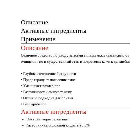
Описание
Активные ингредиенты
Применение
Описание
Отличное средство по уходу за всеми типами кожи независимо от
очищения, но и существенный этап в подготовке кожи к дальней
• Глубокое очищение без сухости
• Предотвращает появление акне
• Уменьшает размер пор
• Разглаживает и смягчает кожу
• Отлично подходит для бритья
• Без парабенов
Активные ингредиенты
Экстракт коры белой ивы
(источник салициловой кислоты) 0.5%