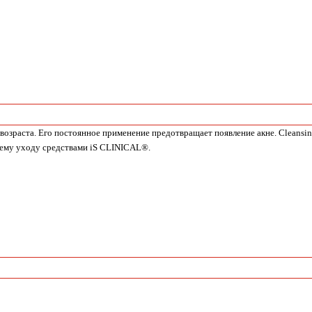
 возраста. Его постоянное применение предотвращает появление акне. Cleansi
шему уходу средствами iS CLINICAL®.