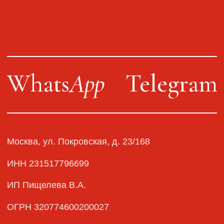
Оплата, доставка, возврат
Сайт от segoch.ru