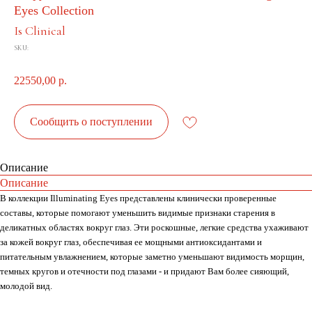
Eyes Collection
Is Clinical
SKU:
22550,00
р.
Сообщить о поступлении
Описание
Описание
В коллекции Illuminating Eyes представлены клинически проверенные
составы, которые помогают уменьшить видимые признаки старения в
деликатных областях вокруг глаз. Эти роскошные, легкие средства ухаживают
за кожей вокруг глаз, обеспечивая ее мощными антиоксидантами и
питательным увлажнением, которые заметно уменьшают видимость морщин,
темных кругов и отечности под глазами - и придают Вам более сияющий,
молодой вид.