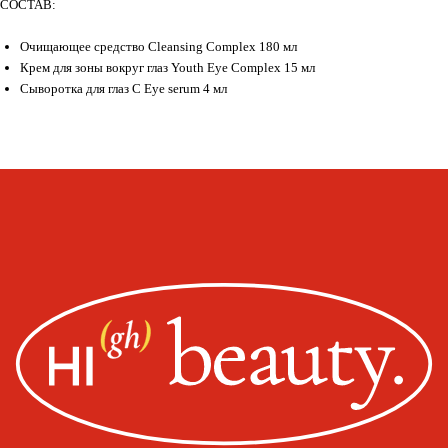
СОСТАВ:
Очищающее средство Cleansing Complex 180 мл
Крем для зоны вокруг глаз Youth Eye Complex 15 мл
Сыворотка для глаз C Eye serum 4 мл
Whats
App
Telegram
Москва, ул. Покровская, д. 23/168
ИНН 231517796699
ИП Пищелева В.А.
ОГРН 320774600200027
Публичная оферта
Политика конфиденциальности