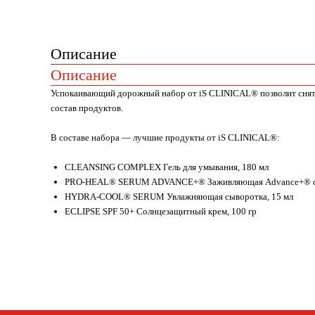
Описание
Описание
Успокаивающий дорожный набор от iS CLINICAL® позволит снять 
состав продуктов.
В составе набора — лучшие продукты от iS CLINICAL®:
CLEANSING COMPLEX Гель для умывания, 180 мл
PRO-HEAL® SERUM ADVANCE+® Заживляющая Advance+® сы
HYDRA-COOL® SERUM Увлажняющая сыворотка, 15 мл
ECLIPSE SPF 50+ Солнцезащитный крем, 100 гр