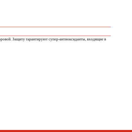
доровой. Защиту гарантируют супер-антиоксиданты, входящие в
Telegram