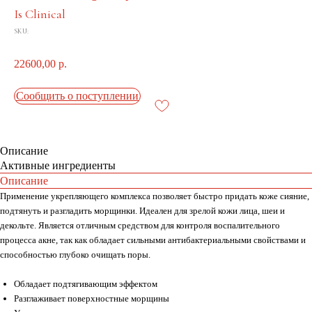
Is Clinical
SKU:
22600,00
р.
Сообщить о поступлении
Описание
Активные ингредиенты
Описание
Применение укрепляющего комплекса позволяет быстро придать коже сияние,
подтянуть и разгладить морщинки. Идеален для зрелой кожи лица, шеи и
декольте. Является отличным средством для контроля воспалительного
процесса акне, так как обладает сильными антибактериальными свойствами и
способностью глубоко очищать поры.
Обладает подтягивающим эффектом
Разглаживает поверхностные морщины