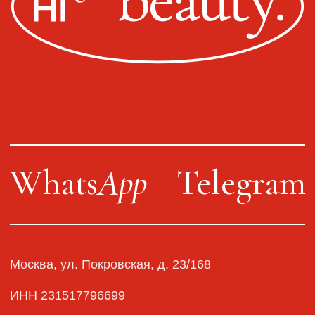
Публичная оферта
Политика конфиденциальности
Оплата, доставка, возврат
Сайт от segoch.ru