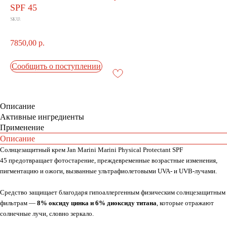
SPF 45
SKU:
7850,00
р.
Сообщить о поступлении
Описание
Активные ингредиенты
Применение
Описание
Солнцезащитный крем Jan Marini Marini Physical Protectant SPF
45 предотвращает фотостарение, преждевременные возрастные изменения,
пигментацию и ожоги, вызванные ультрафиолетовыми UVA- и UVB-лучами.
Средство защищает благодаря гипоаллергенным физическим солнцезащитным
фильтрам —
8% оксиду цинка и 6% диоксиду титана
, которые отражают
солнечные лучи, словно зеркало.