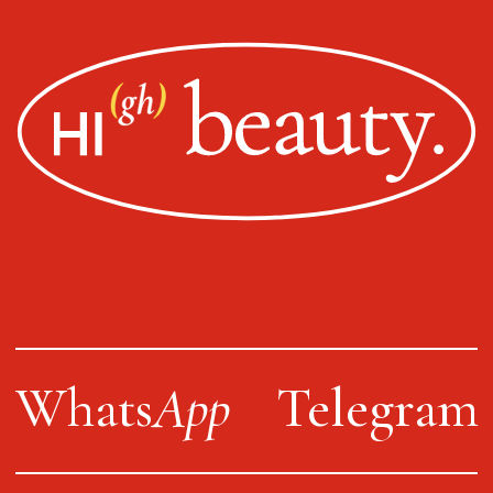
Оплата, доставка, возврат
Сайт от segoch.ru