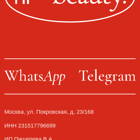
Политика конфиденциальности
Оплата, доставка, возврат
Сайт от segoch.ru