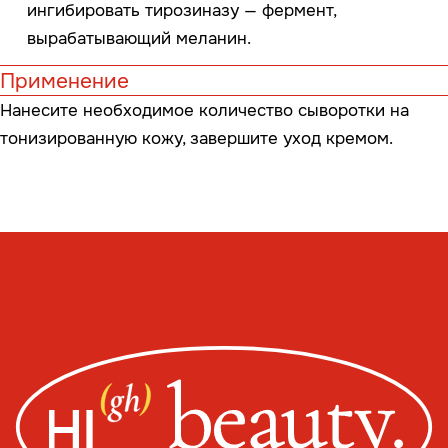
Сайт от segoch.ru