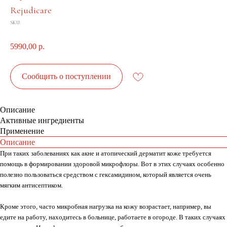
Rejudicare
SKU:
5990,00
р.
Сообщить о поступлении
Описание
Активные ингредиенты
Применение
Описание
При таких заболеваниях как акне и атопический дерматит коже требуется
помощь в формировании здоровой микрофлоры. Вот в этих случаях особенно
полезно пользоваться средством с гексамидином, который является очень
мягким антисептиком.
Кроме этого, часто микробная нагрузка на кожу возрастает, например, вы
едите на работу, находитесь в больнице, работаете в огороде. В таких случаях