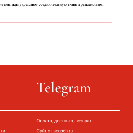
ие пептиды укрепляют соединительную ткань и разглаживают
Telegram
Оплата, доставка, возврат
Сайт от segoch.ru