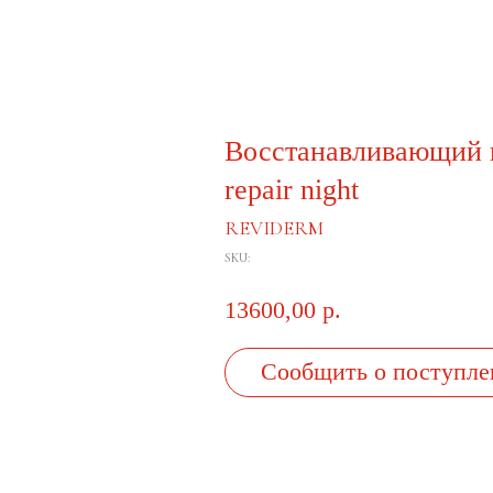
Восстанавливающий н
repair night
REVIDERM
SKU:
13600,00
р.
Сообщить о поступле