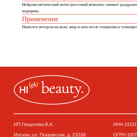
Нейрокосметический антистрессовый комплекс снимает раздраже
морщины
Применение
Нанесите вечером на кожу лица и шеи после очищения и тонизиро
ИП Пищелева В.А.
ИНН 23151779669
Москва, ул. Покровская, д. 23/168
ОГРН 32077460020