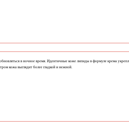
обновляться в ночное время. Идентичные коже липиды в формуле крема укре
тром кожа выглядит более гладкой и нежной.