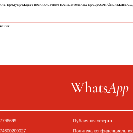
ние, предупреждает возникновение воспалительных процессов. Омолаживающ
вания.
Whats
App
9
Публичная оферта
0027
Политика конфиденциальности