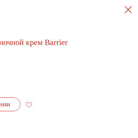
очной крем Barrier
нии