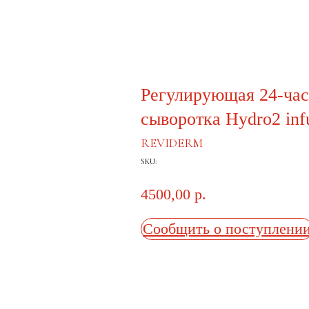
Регулирующая 24-ча
сыворотка Hydro2 inf
REVIDERM
SKU:
4500,00
р.
Сообщить о поступлени