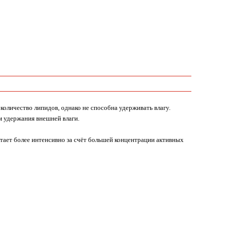
количество липидов, однако не способна удерживать влагу.
 удержания внешней влаги.
отает более интенсивно за счёт большей концентрации активных