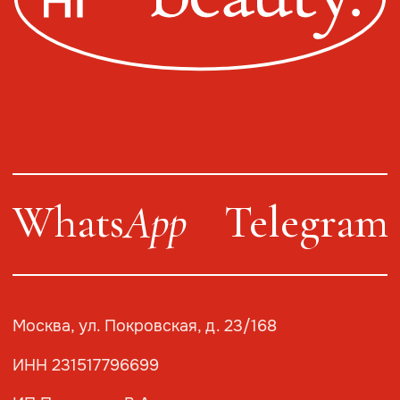
Публичная оферта
Политика конфиденциальности
Оплата, доставка, возврат
Сайт от segoch.ru