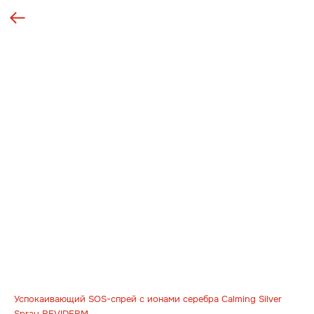
Успокаивающий SOS-спрей с ионами серебра Calming Silver
Spray REVIDERM