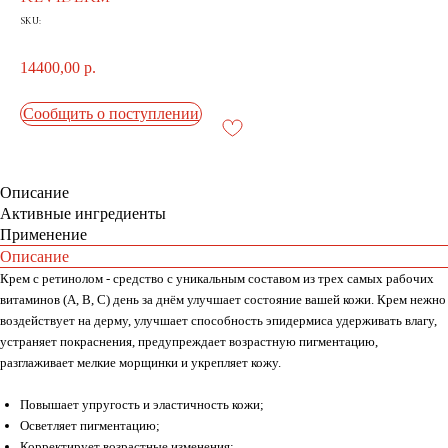
SKU:
14400,00
р.
Сообщить о поступлении
Описание
Активные ингредиенты
Применение
Описание
Крем с ретинолом - средство с уникальным составом из трех самых рабочих
витаминов (А, В, С) день за днём улучшает состояние вашей кожи. Крем нежно
воздействует на дерму, улучшает способность эпидермиса удерживать влагу,
устраняет покраснения, предупреждает возрастную пигментацию,
разглаживает мелкие морщинки и укрепляет кожу.
Повышает упругость и эластичность кожи;
Осветляет пигментацию;
Корректирует возрастные изменения;