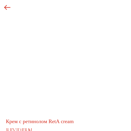
Крем с ретинолом RetA cream
REVIDERM