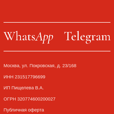
Сайт от segoch.ru