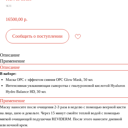
SKU:
16500,00
р.
Сообщить о поступлении
Описание
Применение
Описание
В наборе:
Маска OPC с эффектом сияния OPC Glow Mask, 50 мл.
Интенсивная увлажняющая сыворотка с гиалуроновой кислотой Hyaluron
Hydro Balance HD, 30 мл.
Применение
Маску наносите после очищения 2-3 раза в неделю с помощью веерной кисти
на лицо, шею и декольте. Через 15 минут смойте теплой водой с помощью
мягкой очищающей подушечки REVIDERM. После этого нанесите дневной
или ночной крем.