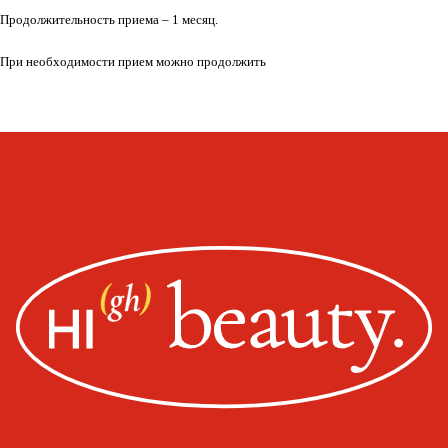
Политика конфиденциальности
Продолжительность приема – 1 месяц.
Оплата, доставка, возврат
При необходимости прием можно продолжить
Сайт от segoch.ru