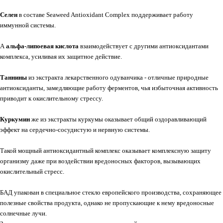
Селен
в составе Seaweed Antioxidant Complex поддерживает работу
иммунной системы.
А
альфа-липоевая кислота
взаимодействует с другими антиоксидантами
комплекса, усиливая их защитное действие.
Таннины
из экстракта лекарственного одуванчика - отличные природные
антиоксиданты, замедляющие работу ферментов, чья избыточная активность
приводит к окислительному стрессу.
Куркумин
же из экстракты куркумы оказывает общий оздоравливающий
эффект на сердечно-сосудистую и нервную системы.
Такой мощный антиоксидантный комплекс оказывает комплексную защиту
организму даже при воздействии вредоносных факторов, вызывающих
окислительный стресс.
БАД упакован в специальное стекло европейского производства, сохраняющее
полезные свойства продукта, однако не пропускающие к нему вредоносные
солнечные лучи.