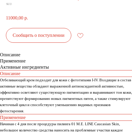
SKU:
11000,00
р.
Сообщить о поступлении
Описание
Применение
Активные ингредиенты
Описание
Отбеливающий крем подходит для кожи с фототипами I-IV. Входящие в состав
активные вещества обладают выраженной антиоксидантной активностью,
эффективно осветляют существующую пигментацию и выравнивают тон кожи,
препятствуют формированию новых пигментных пятен, а также стимулируют
клеточный цикл и способствуют уменьшению видимых признаков
фотостарения.
Применение
Начиная с 4 дня после процедуры пилинга 01 M.E. LINE Caucasian Skin,
небольшое количество средства наносить на проблемные участки каждое