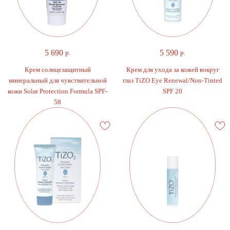
5 690
5 590
р.
р.
Крем солнцезащитный
Крем для ухода за кожей вокруг
минеральный для чувствительной
глаз TiZO Eye Renewal/Non-Tinted
кожи Solar Protection Formula SPF-
SPF 20
58