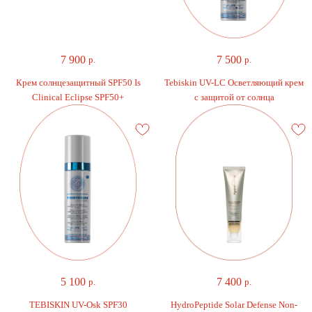
7 900
7 500
р.
р.
Крем солнцезащитный SPF50 Is
Tebiskin UV-LC Осветляющий крем
Clinical Eclipse SPF50+
с защитой от солнца
5 100
7 400
р.
р.
TEBISKIN UV-Osk SPF30
HydroPeptide Solar Defense Non-