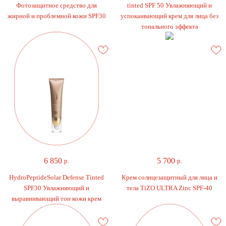
Фотозащитное средство для
tinted SPF 50 Увлажняющий и
жирной и проблемной кожи SPF30
успокаивающий крем для лица без
тонального эффекта
6 850
5 700
р.
р.
HydroPeptideSolar Defense Tinted
Крем солнцезащитный для лица и
SPF30 Увлажняющий и
тела TiZO ULTRA Zinc SPF-40
выравнивающий тон кожи крем