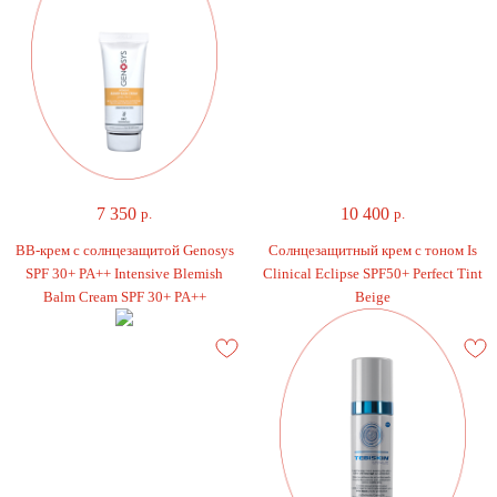
7 350
10 400
р.
р.
BB-крем с солнцезащитой Genosys
Cолнцезащитный крем с тоном Is
SPF 30+ PA++ Intensive Blemish
Clinical Eclipse SPF50+ Perfect Tint
Balm Cream SPF 30+ PA++
Beige