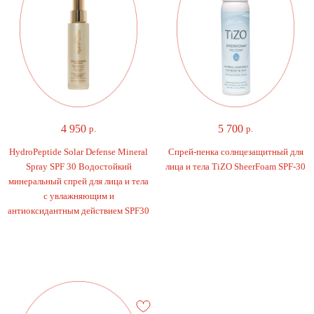
4 950
5 700
р.
р.
HydroPeptide Solar Defense Mineral
Спрей-пенка солнцезащитный для
Spray SPF 30 Водостойкий
лица и тела TiZO SheerFoam SPF-30
минеральный спрей для лица и тела
с увлажняющим и
антиоксидантным действием SPF30