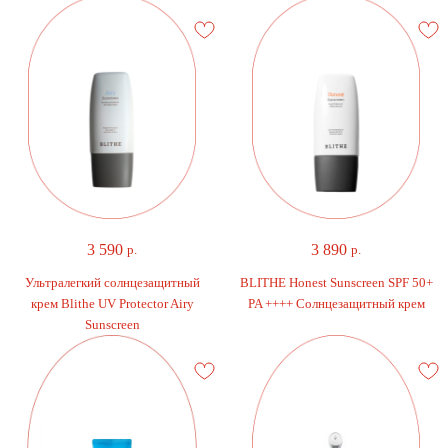
3 590
3 890
р.
р.
Ультралегкий солнцезащитный
BLITHE Honest Sunscreen SPF 50+
крем Blithe UV Protector Airy
PA ++++ Солнцезащитный крем
Sunscreen