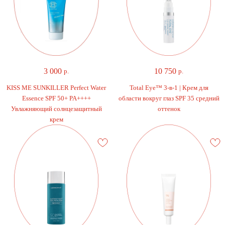
3 000
10 750
р.
р.
KISS ME SUNKILLER Perfect Water
Total Eye™ 3-в-1 | Крем для
Essence SPF 50+ PA++++
области вокруг глаз SPF 35 средний
Увлажняющий солнцезащитный
оттенок
крем