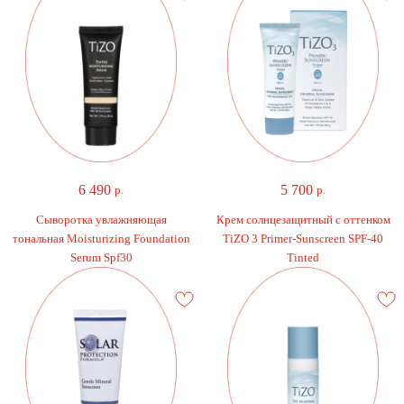
6 490
5 700
р.
р.
Cыворотка увлажняющая
Крем солнцезащитный с оттенком
тональная Moisturizing Foundation
TiZO 3 Primer-Sunscreen SPF-40
Serum Spf30
Tinted