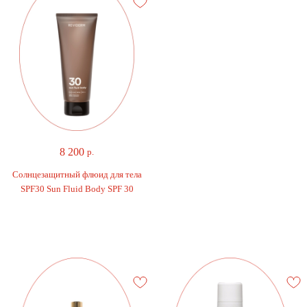
8 200
р.
Солнцезащитный флюид для тела
SPF30 Sun Fluid Body SPF 30