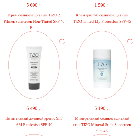
5 690
1 590
р.
р.
Крем солнцезащитный TiZO 2
Крем для губ солнцезащитный
Primer/Sunscreen Non-Tinted SPF 40
TiZO Tinted Lip Protection SPF-45
P+++
6 490
5 190
р.
р.
Питательный дневной крем с SPF
Минеральный солнцезащитный
AM Replenish SPF-40
стик TIZO Mineral Stick Sunscreen
SPF 45