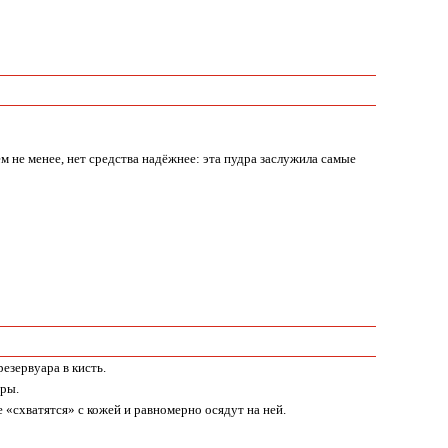
м не менее, нет средства надёжнее: эта пудра заслужила самые
езервуара в кисть.
дры.
 «схватятся» с кожей и равномерно осядут на ней.