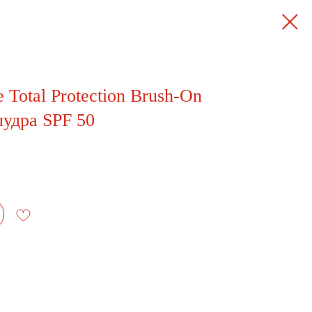
e Total Protection Brush-On
пудра SPF 50