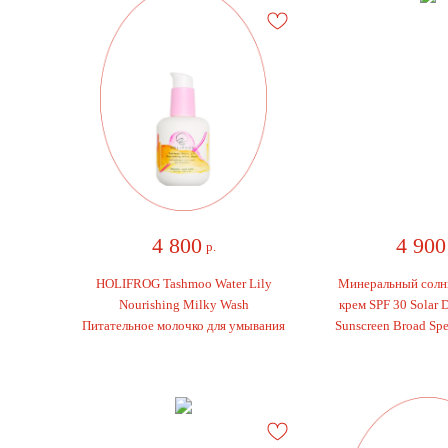
4 800
4 900
р.
р
HOLIFROG Tashmoo Water Lily
Минеральный солнц
Nourishing Milky Wash
крем SPF 30 Solar Da
Питательное молочко для умывания
Sunscreen Broad Spec