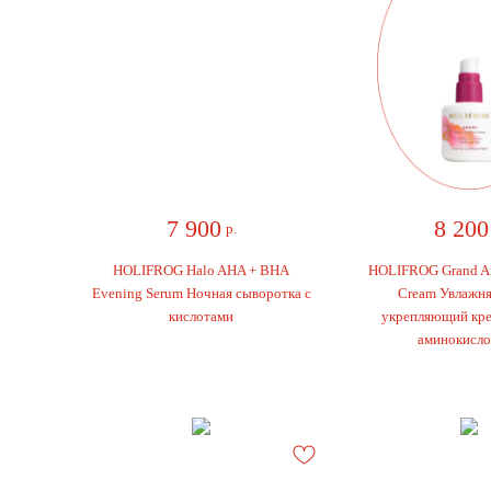
7 900
8 200
р.
р
HOLIFROG Halo AHA + BHA
HOLIFROG Grand Am
Evening Serum Ночная сыворотка с
Cream Увлажня
кислотами
укрепляющий крем
аминокислот